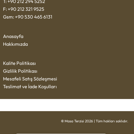
T: +90 212 294 5252
F: +90 212 321 9525
Gsm: +90 530 465 6131
Anasayfa
Hakkımızda
Kalite Politikası
Gizlilik Politikası
Mesafeli Satış Sözleşmesi
Teslimat ve İade Koşulları
©
Masa Terzisi 2026 | Tüm hakları saklıdır.