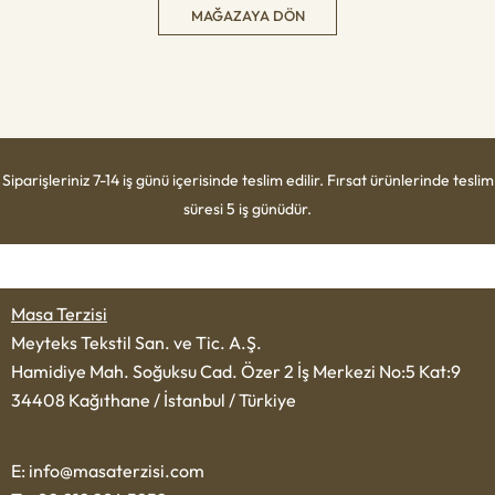
MAĞAZAYA DÖN
Siparişleriniz 7-14 iş günü içerisinde teslim edilir. Fırsat ürünlerinde teslim
süresi 5 iş günüdür.
Masa Terzisi
Meyteks Tekstil San. ve Tic. A.Ş.
Hamidiye Mah. Soğuksu Cad. Özer 2 İş Merkezi No:5 Kat:9
34408 Kağıthane / İstanbul / Türkiye
E: info@masaterzisi.com