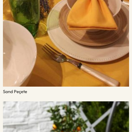
Sand Peçete