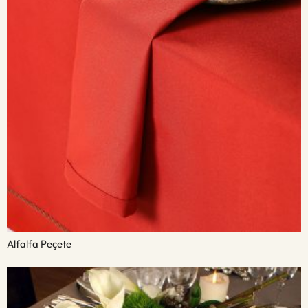
Alfalfa Peçete