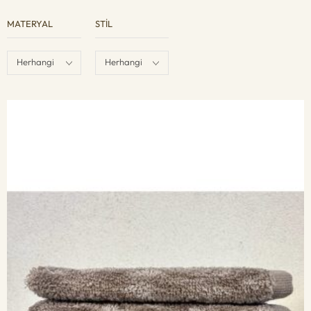
MATERYAL
STIL
Herhangi
Herhangi
Materyal
Stil