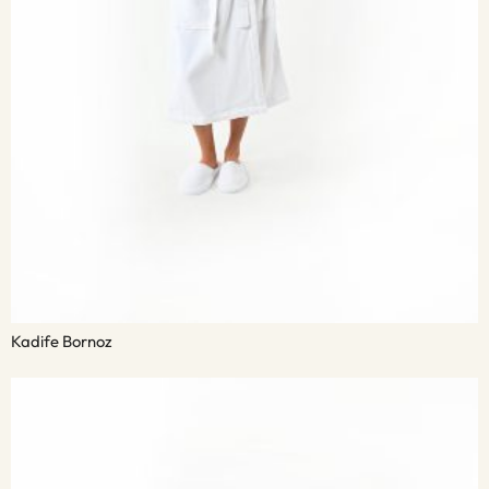
Kadife Bornoz