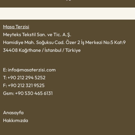
Masa Terzisi
Meyteks Tekstil San. ve Tic. A.Ş.
Hamidiye Mah. Soğuksu Cad. Özer 2 İş Merkezi No:5 Kat:9
34408 Kağıthane / İstanbul / Türkiye
E: info@masaterzisi.com
T: +90 212 294 5252
F: +90 212 321 9525
Gsm: +90 530 465 6131
Anasayfa
Hakkımızda