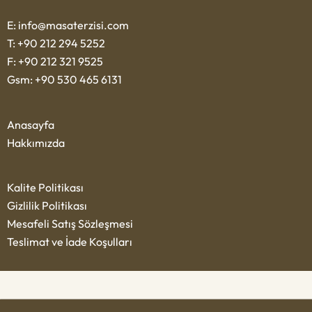
E: info@masaterzisi.com
T: +90 212 294 5252
F: +90 212 321 9525
Gsm: +90 530 465 6131
Anasayfa
Hakkımızda
Kalite Politikası
Gizlilik Politikası
Mesafeli Satış Sözleşmesi
Teslimat ve İade Koşulları