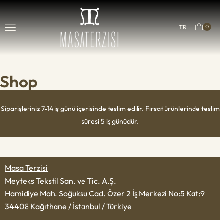
0
TR
Shop
Siparişleriniz 7-14 iş günü içerisinde teslim edilir. Fırsat ürünlerinde teslim
süresi 5 iş günüdür.
Masa Terzisi
Meyteks Tekstil San. ve Tic. A.Ş.
Hamidiye Mah. Soğuksu Cad. Özer 2 İş Merkezi No:5 Kat:9
34408 Kağıthane / İstanbul / Türkiye