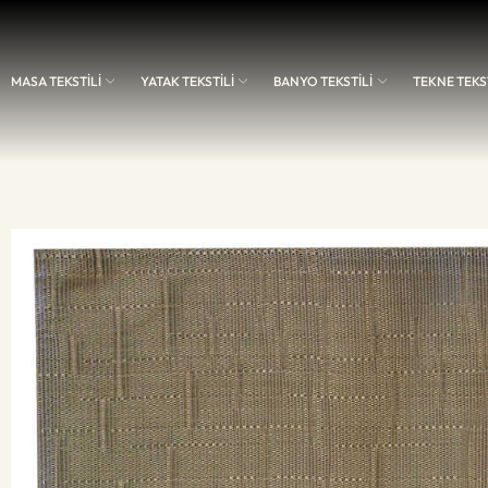
MASA TEKSTİLİ
YATAK TEKSTİLİ
BANYO TEKSTİLİ
TEKNE TEKST