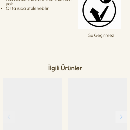
yok
Orta ısıda ütülenebilir
Su Geçirmez
İlgili Ürünler