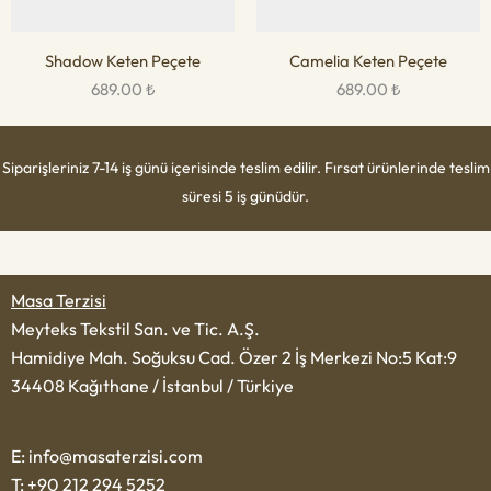
Shadow Keten Peçete
Camelia Keten Peçete
689.00
₺
689.00
₺
Siparişleriniz 7-14 iş günü içerisinde teslim edilir. Fırsat ürünlerinde teslim
süresi 5 iş günüdür.
Masa Terzisi
Meyteks Tekstil San. ve Tic. A.Ş.
Hamidiye Mah. Soğuksu Cad. Özer 2 İş Merkezi No:5 Kat:9
34408 Kağıthane / İstanbul / Türkiye
E: info@masaterzisi.com
T: +90 212 294 5252