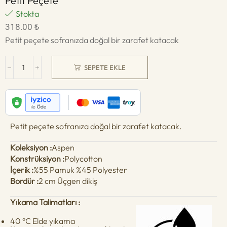
Petit Peçete
Stokta
318.00
₺
Petit peçete sofranızda doğal bir zarafet katacak
SEPETE EKLE
Petit peçete sofranıza doğal bir zarafet katacak.
Koleksiyon :
Aspen
Konstrüksiyon :
Polycotton
İçerik :
%55 Pamuk %45 Polyester
Bordür :
2 cm Üçgen dikiş
Yıkama Talimatları :
40 °C Elde yıkama