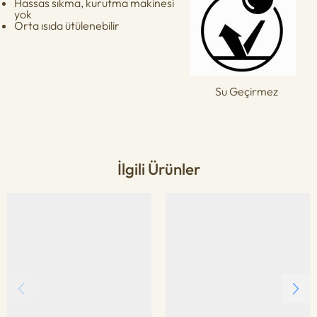
Hassas sıkma, kurutma makinesi
yok
Orta ısıda ütülenebilir
Su Geçirmez
İlgili Ürünler