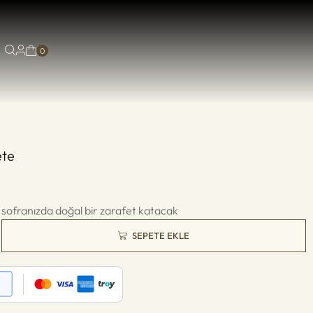
0
ete
 sofranızda doğal bir zarafet katacak
SEPETE EKLE