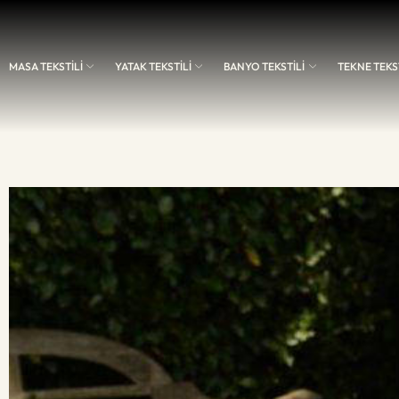
MASA TEKSTİLİ
YATAK TEKSTİLİ
BANYO TEKSTİLİ
TEKNE TEKST