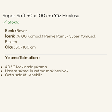
Super Soft 50 x 100 cm Yüz Havlusu
Stokta
Renk :
Beyaz
İçerik :
%100 Kompakt Penye Pamuk Süper Yumuşak
Büküm
Ölçü :
50×100 cm
Yıkama Talimatları :
40 °C Makinada yıkama
Hassas sıkma, kurutma makinesi yok
Orta ısıda ütülenebilir