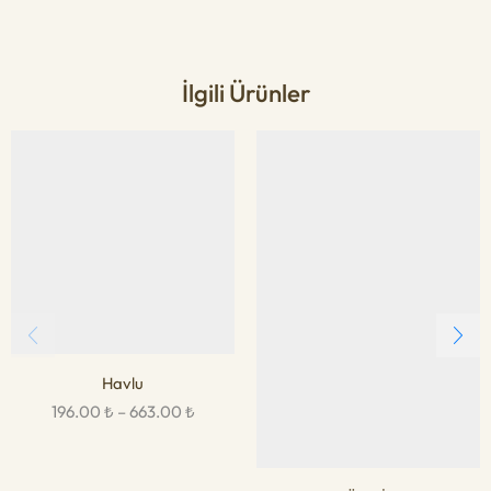
İlgili Ürünler
Havlu
196.00
₺
–
663.00
₺