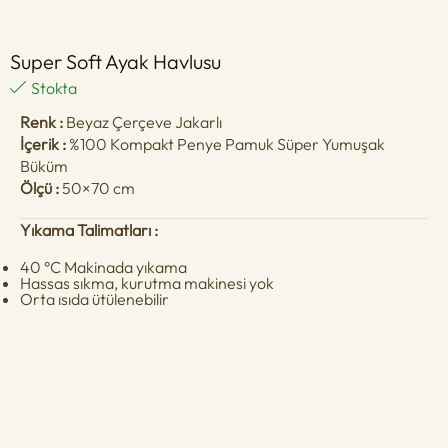
Super Soft Ayak Havlusu
Stokta
Renk :
Beyaz Çerçeve Jakarlı
İçerik :
%100 Kompakt Penye Pamuk Süper Yumuşak
Büküm
Ölçü :
50×70 cm
Yıkama Talimatları :
40 °C Makinada yıkama
Hassas sıkma, kurutma makinesi yok
Orta ısıda ütülenebilir